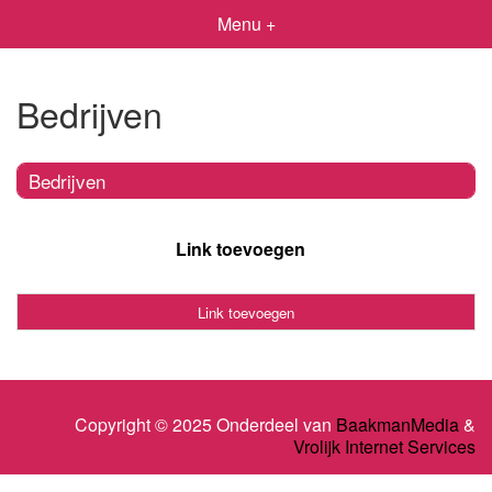
Menu +
Bedrijven
Bedrijven
Link toevoegen
Link toevoegen
Copyright © 2025 Onderdeel van
BaakmanMedia
&
Vrolijk Internet Services